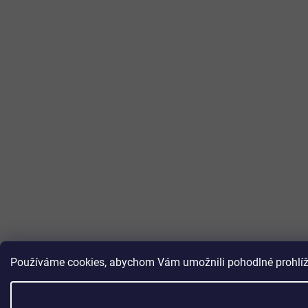
Používáme cookies, abychom Vám umožnili pohodlné prohlížen