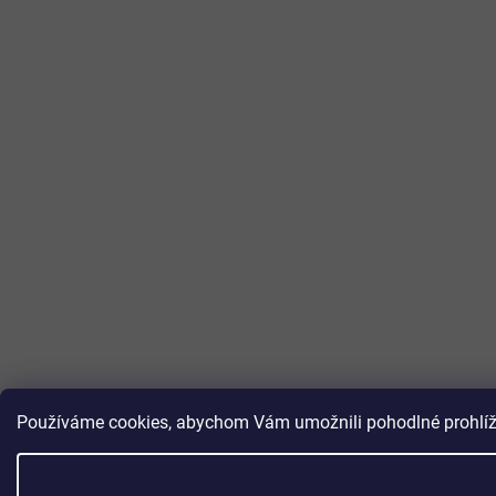
Používáme cookies, abychom Vám umožnili pohodlné prohlížen