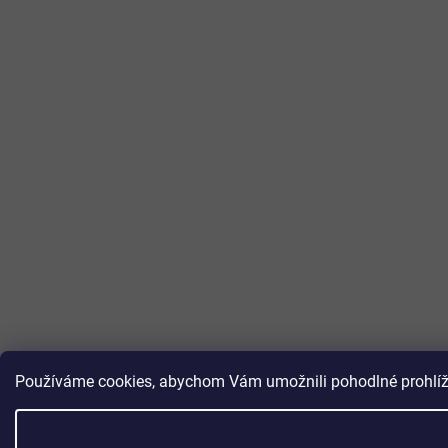
Používáme cookies, abychom Vám umožnili pohodlné prohlížen