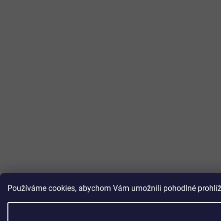
Používáme cookies, abychom Vám umožnili pohodlné prohlížen