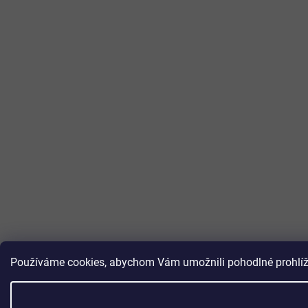
Používáme cookies, abychom Vám umožnili pohodlné prohlížen