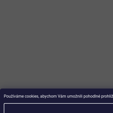
Používáme cookies, abychom Vám umožnili pohodlné prohlížen