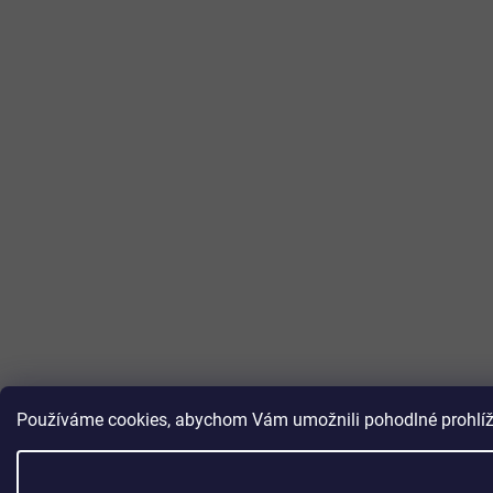
Používáme cookies, abychom Vám umožnili pohodlné prohlížen