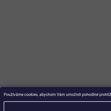
Používáme cookies, abychom Vám umožnili pohodlné prohlížen