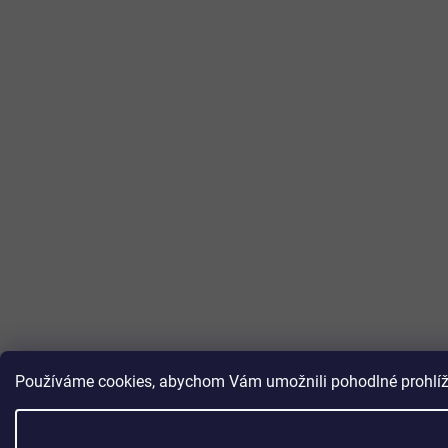
Používáme cookies, abychom Vám umožnili pohodlné prohlížen