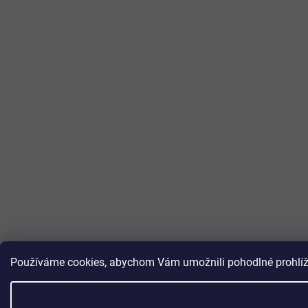
Používáme cookies, abychom Vám umožnili pohodlné prohlížen