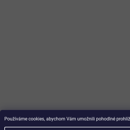
Používáme cookies, abychom Vám umožnili pohodlné prohlížen