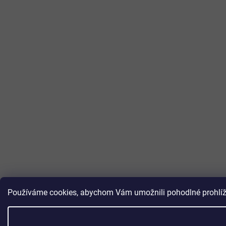
Používáme cookies, abychom Vám umožnili pohodlné prohlížen