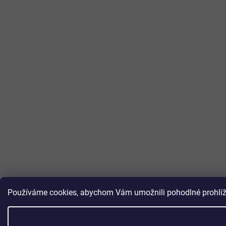
Používáme cookies, abychom Vám umožnili pohodlné prohlížen