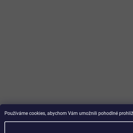
Používáme cookies, abychom Vám umožnili pohodlné prohlížen