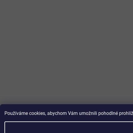
Používáme cookies, abychom Vám umožnili pohodlné prohlížen