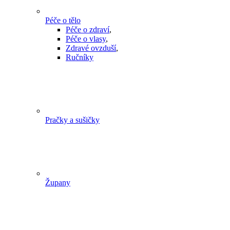
Péče o tělo
Péče o zdraví
,
Péče o vlasy
,
Zdravé ovzduší
,
Ručníky
Pračky a sušičky
Župany