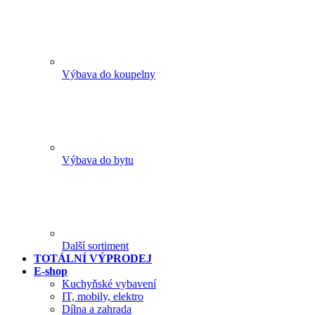
Výbava do koupelny
Výbava do bytu
Další sortiment
TOTÁLNÍ VÝPRODEJ
E-shop
Kuchyňské vybavení
IT, mobily, elektro
Dílna a zahrada