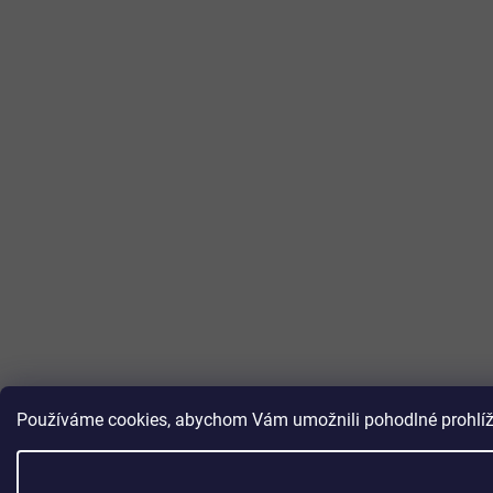
Používáme cookies, abychom Vám umožnili pohodlné prohlížen