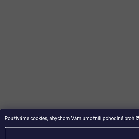
Používáme cookies, abychom Vám umožnili pohodlné prohlížen