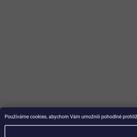
Používáme cookies, abychom Vám umožnili pohodlné prohlížen