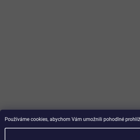
Používáme cookies, abychom Vám umožnili pohodlné prohlížen