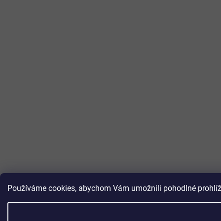
Používáme cookies, abychom Vám umožnili pohodlné prohlížen