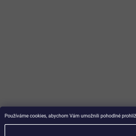
Používáme cookies, abychom Vám umožnili pohodlné prohlížen