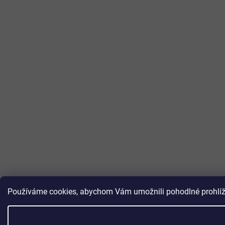
Používáme cookies, abychom Vám umožnili pohodlné prohlížen