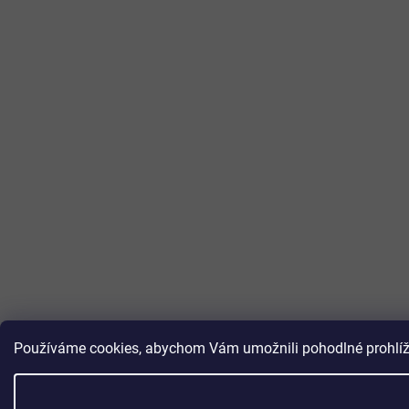
Používáme cookies, abychom Vám umožnili pohodlné prohlížen