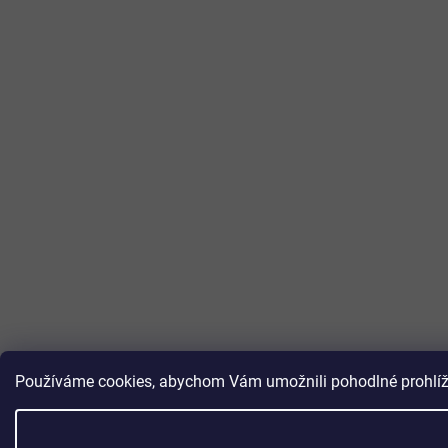
Používáme cookies, abychom Vám umožnili pohodlné prohlížen