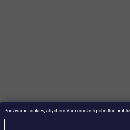
Používáme cookies, abychom Vám umožnili pohodlné prohlížen