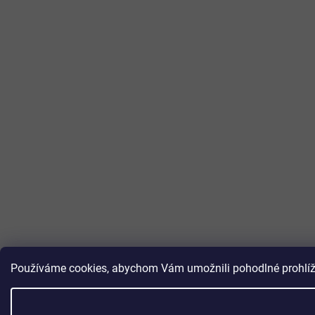
Používáme cookies, abychom Vám umožnili pohodlné prohlížen