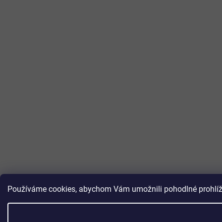
Používáme cookies, abychom Vám umožnili pohodlné prohlížen