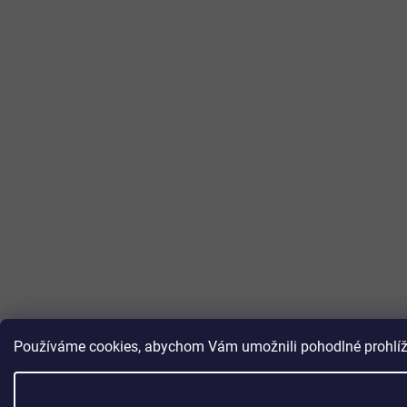
Používáme cookies, abychom Vám umožnili pohodlné prohlížen