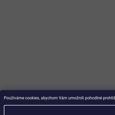
Používáme cookies, abychom Vám umožnili pohodlné prohlížen