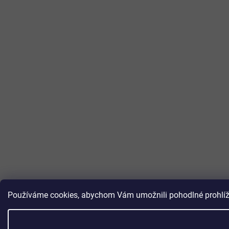
Používáme cookies, abychom Vám umožnili pohodlné prohlížen