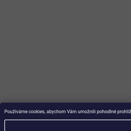
Používáme cookies, abychom Vám umožnili pohodlné prohlížen