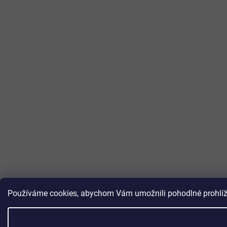
Používáme cookies, abychom Vám umožnili pohodlné prohlížen