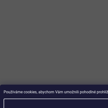
Používáme cookies, abychom Vám umožnili pohodlné prohlížen