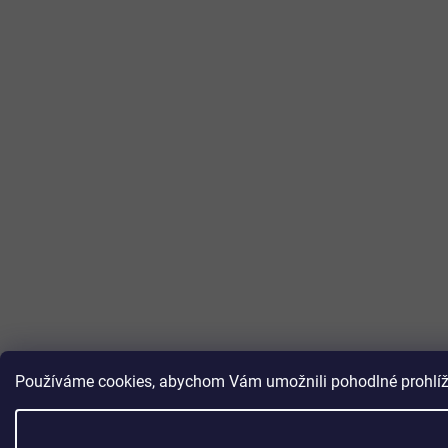
Používáme cookies, abychom Vám umožnili pohodlné prohlížen