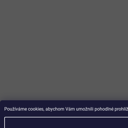
Používáme cookies, abychom Vám umožnili pohodlné prohlížen