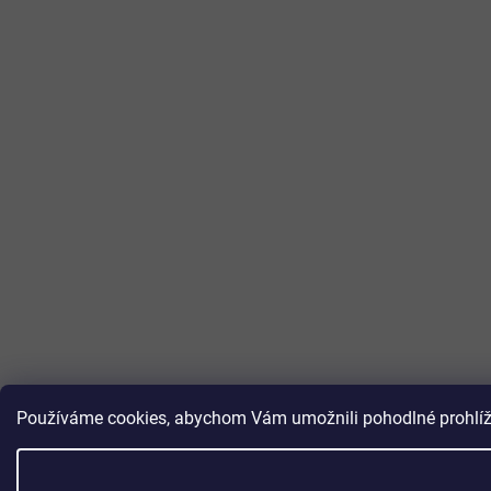
Používáme cookies, abychom Vám umožnili pohodlné prohlížen