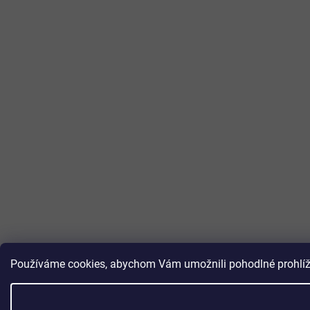
Používáme cookies, abychom Vám umožnili pohodlné prohlížen