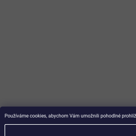
Používáme cookies, abychom Vám umožnili pohodlné prohlížen