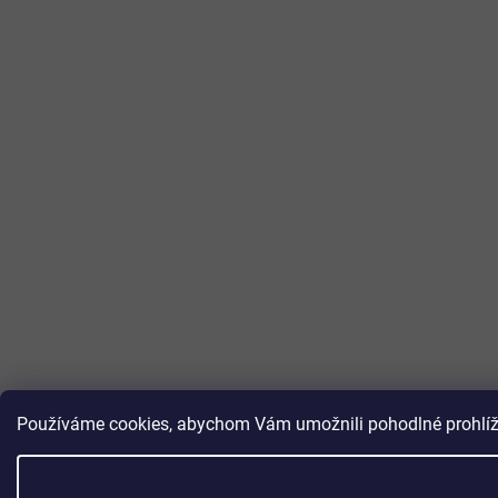
Používáme cookies, abychom Vám umožnili pohodlné prohlížen