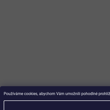
Používáme cookies, abychom Vám umožnili pohodlné prohlížen