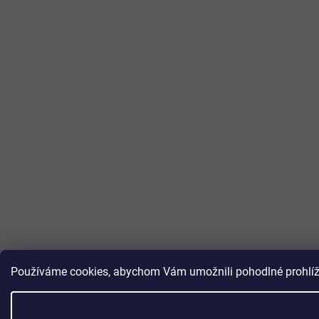
Používáme cookies, abychom Vám umožnili pohodlné prohlížen