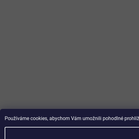
Používáme cookies, abychom Vám umožnili pohodlné prohlížen