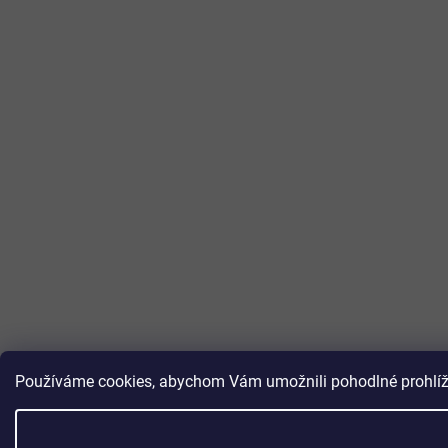
Používáme cookies, abychom Vám umožnili pohodlné prohlížen