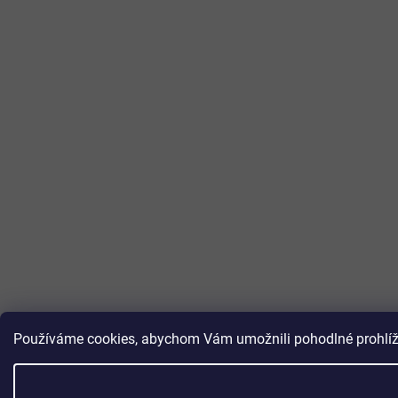
Používáme cookies, abychom Vám umožnili pohodlné prohlížen