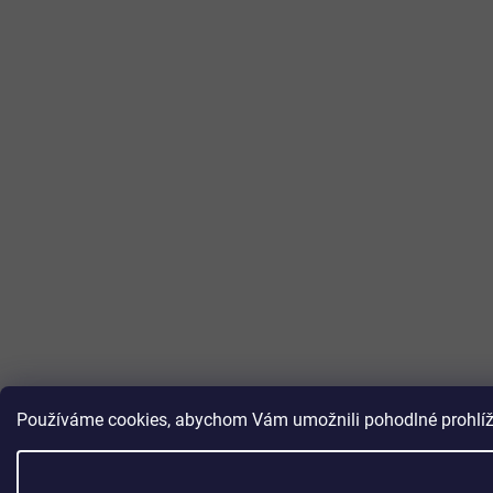
Používáme cookies, abychom Vám umožnili pohodlné prohlížen