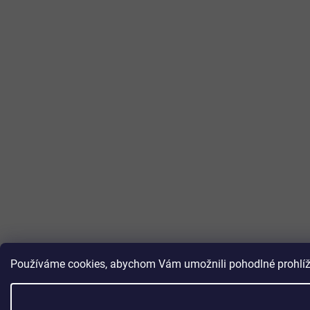
Používáme cookies, abychom Vám umožnili pohodlné prohlížen