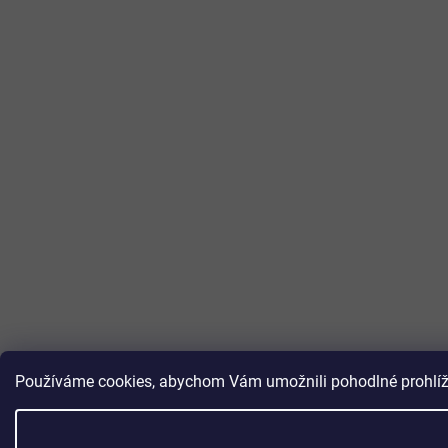
Používáme cookies, abychom Vám umožnili pohodlné prohlížen