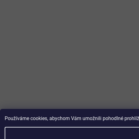
Používáme cookies, abychom Vám umožnili pohodlné prohlížen