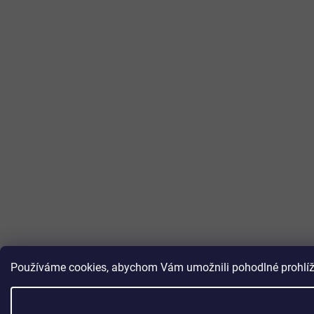
Používáme cookies, abychom Vám umožnili pohodlné prohlížen